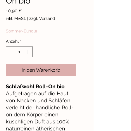
On bio
Preis
10,90 €
inkl. MwSt.
|
zzgl. Versand
Sommer-Bundle
Anzahl
*
In den Warenkorb
Schlafwohl Roll-On bio
Aufgetragen auf die Haut
von Nacken und Schläfen
verleiht der handliche Roll-
on dem Körper einen
kuschligen Duft aus 100%
naturreinen ätherischen