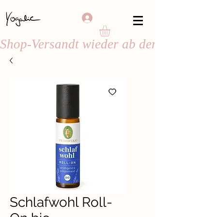
Shop-Versandt wieder ab dem 24. August
Schlafwohl Roll-