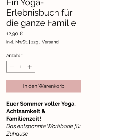
Ein Yoga-
Erlebnisbuch für
die ganze Familie
Preis
12,90 €
inkl. MwSt.
|
zzgl. Versand
Anzahl
*
In den Warenkorb
Euer Sommer voller Yoga,
Achtsamkeit &
Familienzeit!
Das entspannte Workbook für
Zuhause