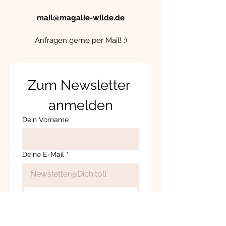
mail@magalie-wilde.de
Anfragen gerne per Mail! :)
Zum Newsletter 
anmelden
Dein Vorname
Deine E-Mail
*
Hier anmelden
Ja, das möchte ich und 