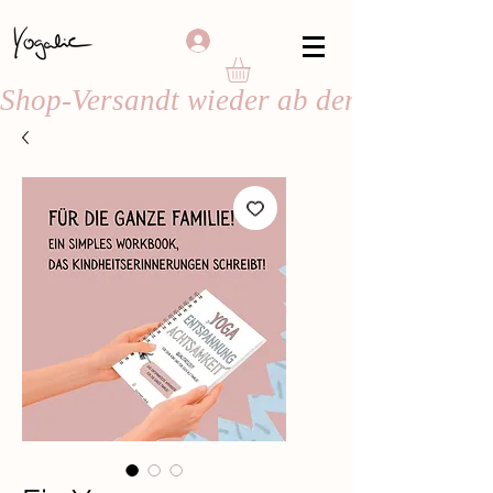
Shop-Versandt wieder ab dem 24. August