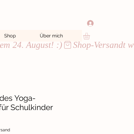
Shop
Über mich
ndes Yoga-
ür Schulkinder
ersand