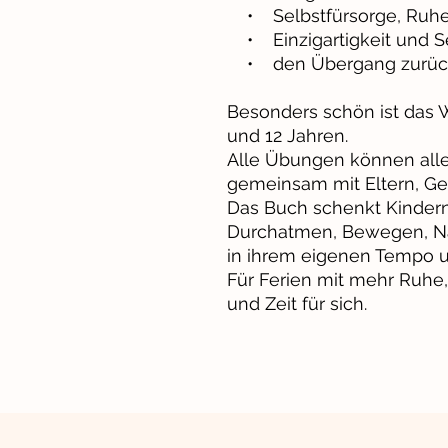
• Selbstfürsorge, Ruhe
• Einzigartigkeit und S
• den Übergang zurück 
Besonders schön ist das 
und 12 Jahren.
Alle Übungen können all
gemeinsam mit Eltern, Ge
Das Buch schenkt Kinder
Durchatmen, Bewegen, N
in ihrem eigenen Tempo 
Für Ferien mit mehr Ruhe,
und Zeit für sich.