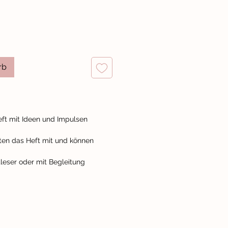
rb
eft mit Ideen und Impulsen
lten das Heft mit und können
tleser oder mit Begleitung