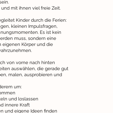
ein.
nd mit ihnen viel freie Zeit.
eitet Kinder durch die Ferien:
en, kleinen Impulsfragen,
nnungsmomenten. Es ist kein
 werden muss, sondern eine
en eigenen Körper und die
 wahrzunehmen.
ch von vorne nach hinten
eiten auswählen, die gerade gut
ben, malen, ausprobieren und
nderem um:
kommen
ln und loslassen
d innere Kraft
 und eigene Ideen finden