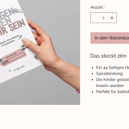
Anzahl
*
In den Warenko
Das steckt drin
Ein 44 Seitiges H
Spiralbindung
Die Kinder gesta
kreativ werden
Perfekt für Selbs