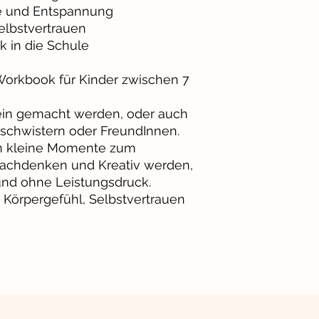
 und Entspannung
elbstvertrauen
in die Schule
Workbook für Kinder zwischen 7
ein gemacht werden, oder auch
schwistern oder FreundInnen.
n kleine Momente zum
achdenken und Kreativ werden,
und ohne Leistungsdruck.
 Körpergefühl, Selbstvertrauen