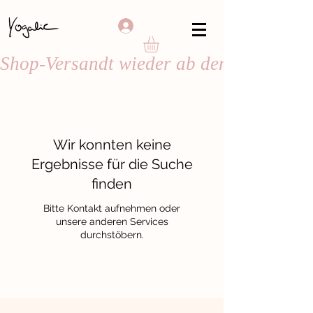
Shop-Versandt wieder ab dem 24. August
Wir konnten keine
Ergebnisse für die Suche
finden
Bitte Kontakt aufnehmen oder
unsere anderen Services
durchstöbern.