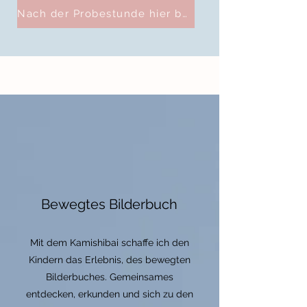
Nach der Probestunde hier buchen!
Bewegtes Bilderbuch
Mit dem Kamishibai schaffe ich den
Kindern das Erlebnis, des bewegten
Bilderbuches. Gemeinsames
entdecken, erkunden und sich zu den