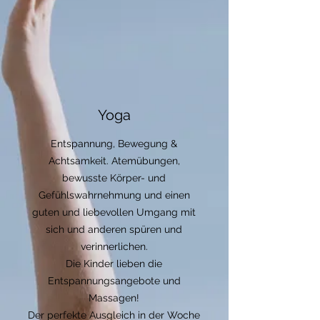
Yoga
Entspannung, Bewegung &
Achtsamkeit. Atemübungen,
bewusste Körper- und
Gefühlswahrnehmung und einen
guten und liebevollen Umgang mit
sich und anderen spüren und
verinnerlichen.
​Die Kinder lieben die
Entspannungsangebote und
Massagen!
Der perfekte Ausgleich in der Woche