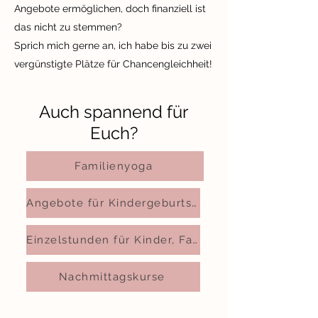
Angebote ermöglichen, doch finanziell ist
das nicht zu stemmen?
Sprich mich gerne an, ich habe bis zu zwei
vergünstigte Plätze für Chancengleichheit!
Auch spannend für
Euch?
Familienyoga
Angebote für Kindergeburtstage und Hochzeiten
Einzelstunden für Kinder, Familien und Erwachsene
Nachmittagskurse