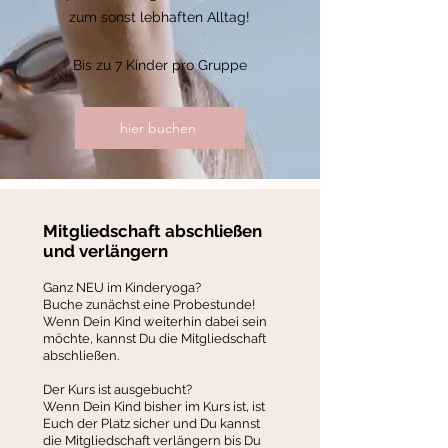
zum sonst lebhaften Alltag!
Bis zu 7 Kinder pro Gruppe
hier buchen
Mitgliedschaft abschließen
und verlängern
Ganz NEU im Kinderyoga?
Buche zunächst eine Probestunde!
Wenn Dein Kind weiterhin dabei sein
möchte, kannst Du die Mitgliedschaft
abschließen.
Der Kurs ist ausgebucht?
Wenn Dein Kind bisher im Kurs ist, ist
Euch der Platz sicher und Du kannst
die Mitgliedschaft verlängern bis Du